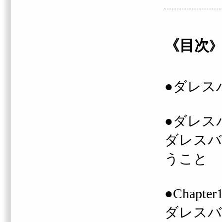
《目次
》
●ダレス
●ダレス
ダレスバ
うこと
●Chapt
ダレスバ