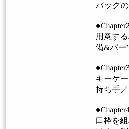
バッグの
●Chapte
用意する
備&パー
●Chapt
キーケー
持ち手
／
●Chapt
口枠を組