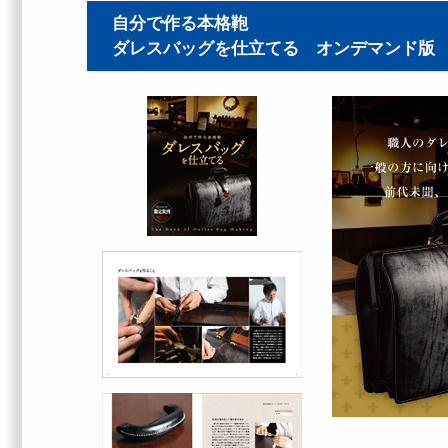
自分で作る本格鞄
ダレスバッグを仕立てる オンデマンド版