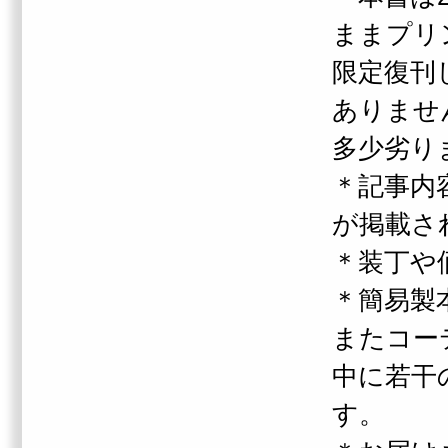
ままプリ
限定復刊
ありませ
多少劣り
＊記事内
が掲載さ
＊装丁や
＊簡易製
またコー
中に若干
す。