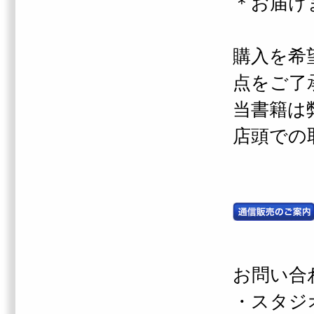
＊お届け
購入を希
点をご了
当書籍は
店頭での
お問い合
・スタジ