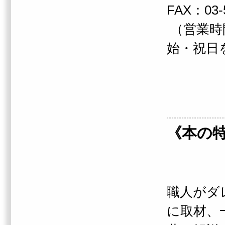
FAX：03-
（営業時間
始・祝日
《本の
職人がダ
に取材、