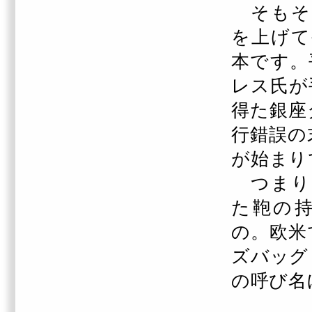
そもそ
を上げて
本です。
レス
氏が
得た銀座
行錯誤の
が始まり
つまり
た鞄の
の。欧米
ズバッグ
の呼び名