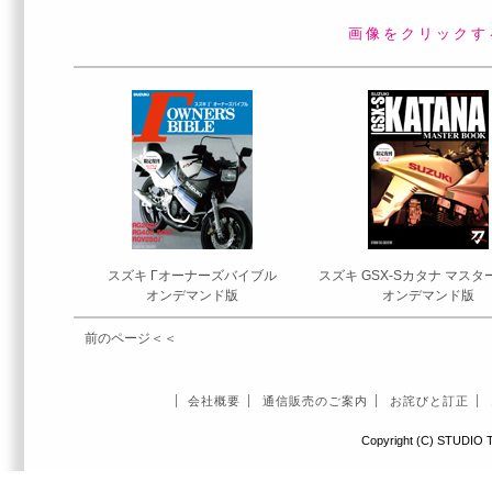
画像をクリックすると書
スズキ Γオーナーズバイブル
スズキ GSX-Sカタナ マス
オンデマンド版
オンデマンド版
前のページ＜＜
会社概要
通信販売のご案内
お詫びと訂正
Copyright (C) STUDIO T