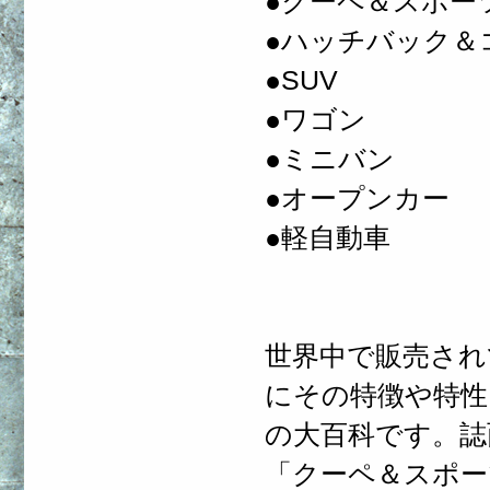
●クーペ＆スポー
●ハッチバック＆
●SUV
●ワゴン
●ミニバン
●オープンカー
●軽自動車
世界中で販売され
にその特徴や特性
の大百科です。誌
「クーペ＆スポー