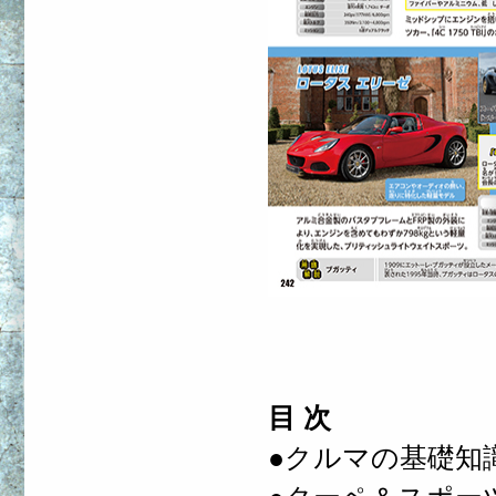
目 次
●クルマの基礎知