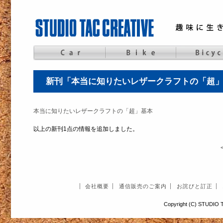
新刊「本当に知りたいレザークラフトの「超
本当に知りたいレザークラフトの「超」基本
以上の新刊1点の情報を追加しました。
会社概要
通信販売のご案内
お詫びと訂正
Copyright (C) STUDIO T